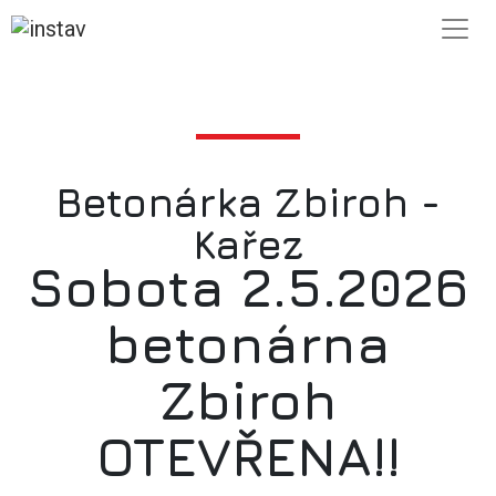
Betonárka Zbiroh -
Kařez
Sobota 2.5.2026
betonárna
Zbiroh
OTEVŘENA!!