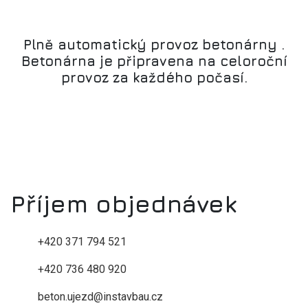
Plně automatický provoz betonárny .
Betonárna je připravena na celoroční
provoz za každého počasí.
Příjem objednávek
+420 371 794 521
+420 736 480 920
beton.ujezd@instavbau.cz