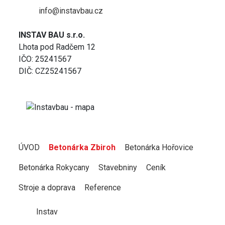
info@instavbau.cz
INSTAV BAU s.r.o.
Lhota pod Radčem 12
IČO: 25241567
DIČ: CZ25241567
ÚVOD
Betonárka Zbiroh
Betonárka Hořovice
Betonárka Rokycany
Stavebniny
Ceník
Stroje a doprava
Reference
Instav