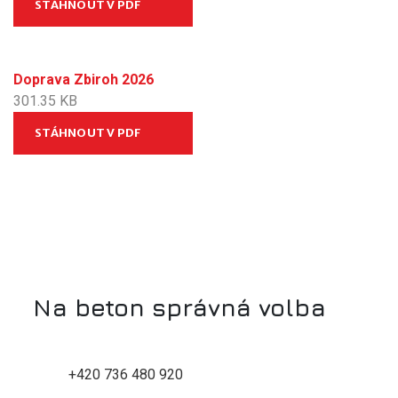
STÁHNOUT V PDF
Doprava Zbiroh 2026
301.35 KB
STÁHNOUT V PDF
Na beton správná volba
+420 736 480 920