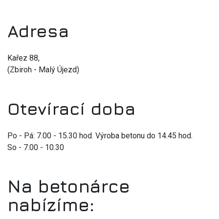
Adresa
Kařez 88,
(Zbiroh - Malý Újezd)
Otevírací doba
Po - Pá: 7.00 - 15.30 hod. Výroba betonu do 14.45 hod.
So - 7.00 - 10.30
Na betonárce
nabízíme: