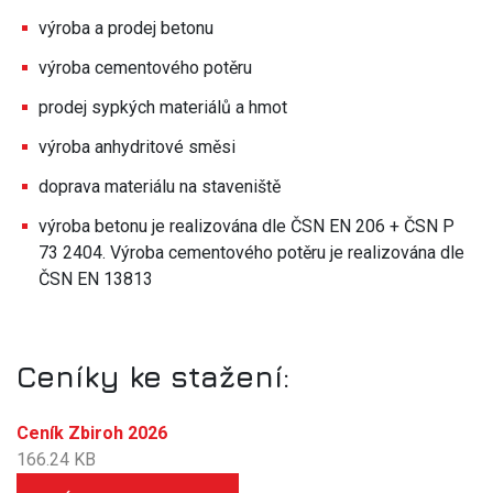
výroba a prodej betonu
výroba cementového potěru
prodej sypkých materiálů a hmot
výroba anhydritové směsi
doprava materiálu na staveniště
výroba betonu je realizována dle ČSN EN 206 + ČSN P
73 2404. Výroba cementového potěru je realizována dle
ČSN EN 13813
Ceníky ke stažení:
Ceník Zbiroh 2026
166.24 KB